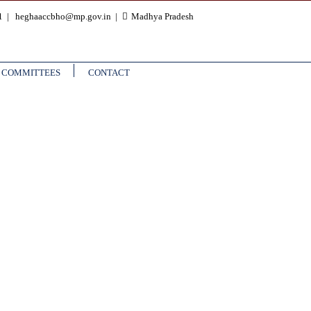
81
heghaaccbho@mp.gov.in
Madhya Pradesh
COMMITTEES
CONTACT