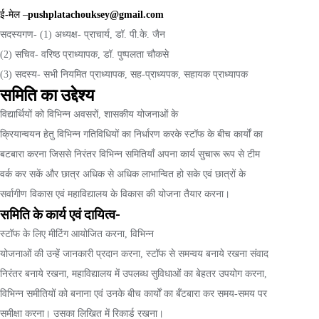
ई-मेल –
pushplatachouksey@gmail.com
सदस्यगण- (1) अध्यक्ष- प्राचार्य, डॉ. पी.के. जैन
(2) सचिव- वरिष्ठ प्राध्यापक, डॉ. पुष्पलता चौकसे
(3) सदस्य- सभी नियमित प्राध्यापक, सह-प्राध्यपक, सहायक प्राध्यापक
समिति का उद्देश्य
विद्यार्थियों को विभिन्न अवसरों, शासकीय योजनाओं के
क्रियान्वयन हेतु विभिन्न गतिविधियों का निर्धारण करके स्टॉफ के बीच कार्यों का
बटबारा करना जिससे निरंतर विभिन्न समितियाँ अपना कार्य सुचारू रूप से टीम
वर्क कर सकें और छात्र अधिक से अधिक लाभान्वित हो सके एवं छात्रों के
सर्वागीण विकास एवं महाविद्यालय के विकास की योजना तैयार करना।
समिति के कार्य एवं दायित्व-
स्टॉफ के लिए मीटिंग आयोजित करना, विभिन्न
योजनाओं की उन्हें जानकारी प्रदान करना, स्टॉफ से समन्वय बनाये रखना संवाद
निरंतर बनाये रखना, महाविद्यालय में उपलब्ध सुविधाओं का बेहतर उपयोग करना,
विभिन्न समीतियों को बनाना एवं उनके बीच कार्यों का बँटबारा कर समय-समय पर
समीक्षा करना। उसका लिखित में रिकार्ड रखना।