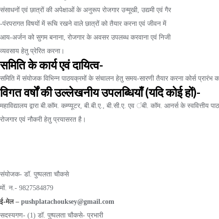
संसाधनों एवं छात्रों की अपेक्षाओं के अनुरूप रोजगार उन्मूखी, उद्यमी एवं गैर
-पंरपरागत विषयों में रूचि रखने वाले छात्रों को तैयार करना एवं जीवन में
आय-अर्जन को सुगम बनाना, रोजगार के अवसर उपलब्ध करवाना एवं निजी
व्यवसाय हेतु प्रेरित करना।
समिति के कार्य एवं दायित्व-
समिति में संयोजक विभिन्न पाठयक्रमों के संचालन हेतु समय-सारणी तैयार करना कोर्स प्रारंभ कर
विगत वर्षों की उल्लेखनीय उपलब्धियाँ (यदि कोई हों)-
महाविद्यालय द्वारा बी.कॉम. कम्प्यूटर, बी.बी.ए., बी.सी.ए. एव ंबी. कॉम. आनर्स के स्ववित्तीय 
रोजगार एवं नौकरी हेतु प्रयासरत है।
संयोजक- डॉ. पुष्पलता चौकसे
मों. न.- 9827584879
ई-मेल –
pushplatachouksey@gmail.com
सदस्यगण- (1) डॉ. पुष्पलता चौकसे- प्रभारी