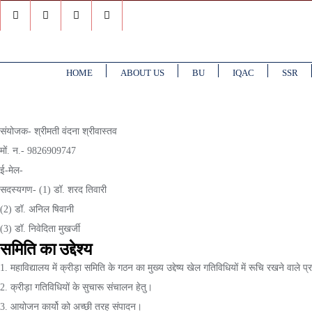
Skip
to
content
HOME
ABOUT US
BU
IQAC
SSR
संयोजक- श्रीमती वंदना श्रीवास्तव
मों. न.- 9826909747
ई-मेल-
सदस्यगण- (1) डॉ. शरद तिवारी
(2) डॉ. अनिल षिवानी
(3) डॉ. निवेदिता मुखर्जी
समिति का उद्देश्य
1. महाविद्यालय में क्रीड़ा समिति के गठन का मुख्य उद्देष्य खेल गतिविधियों में रूचि रखने वाले प
2. क्रीड़ा गतिविधियों के सुचारू संचालन हेतु।
3. आयोजन कार्यो को अच्छी तरह संपादन।